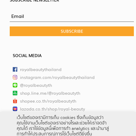
SOCIAL MEDIA
royalbeautythailand
instagram.com/royalbeautythailand
@royalbeautyth
shop.line.me/@royalbeautyth
shopee.co.th/royalbeautyth
lazada.co.th/shop/royal-beauty
tiktok.com/@royal_beautyth
เว็บไซต์ของเรามีการเก็บ cookies ซึ่งเก็บข้อมูลว่า
คุณใช้งานเว็บไซต์ของเราอย่างไรและช่วยให้เราจดจำ
คุณได้ เราใช้ข้อมูลนี้เพื่อการทำ analytics และนำมาสู่
การทำให้ประสบการณ์การใช้เว็บไซต์ดียิ่งขึ้น