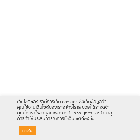
เว็บไซต์ของเรามีการเก็บ cookies ซึ่งเก็บข้อมูลว่า
คุณใช้งานเว็บไซต์ของเราอย่างไรและช่วยให้เราจดจำ
คุณได้ เราใช้ข้อมูลนี้เพื่อการทำ analytics และนำมาสู่
การทำให้ประสบการณ์การใช้เว็บไซต์ดียิ่งขึ้น
ยอมรับ