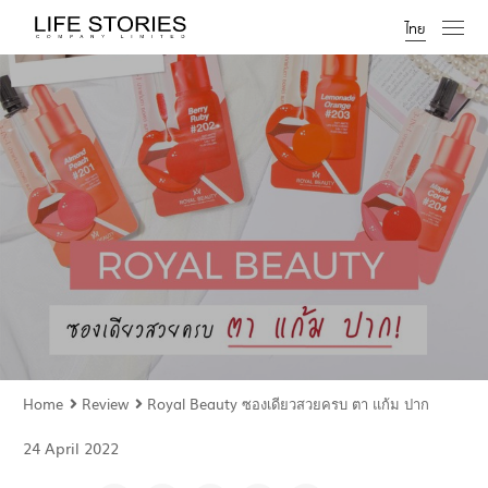
ไทย
Home
Review
Royal Beauty ซองเดียวสวยครบ ตา แก้ม ปาก
24 April 2022