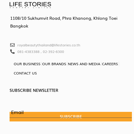
1108/10 Sukhumvit Road, Phra Khanong, Khlong Toei
Bangkok
royalbeautythailand@lifestories.co.th
081-4383388 , 02-392-6300
OUR BUSINESS
OUR BRANDS
NEWS AND MEDIA
CAREERS
CONTACT US
SUBSCRIBE NEWSLETTER